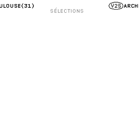
ULOUSE
(31)
ARCH
SÉLECTIONS