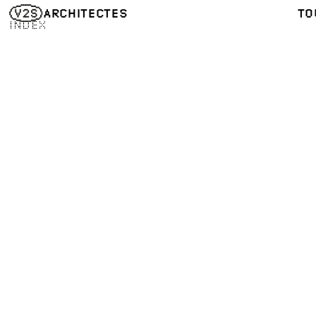
ARCHITECTES
TO
INDEX