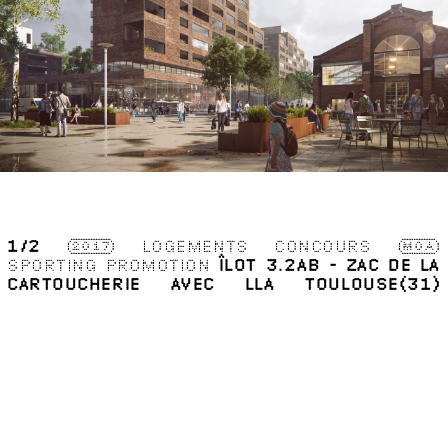
1
/2
2017
LOGEMENTS
CONCOURS
MOA
SPORTING PROMOTION
ÎLOT 3.2AB - ZAC DE LA
CARTOUCHERIE AVEC LLA
TOULOUSE(31)