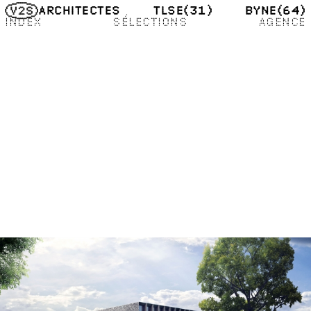
TLSE
(31)
BYNE
(64)
ARCHITECTES
INDEX
SÉLECTIONS
AGENCE