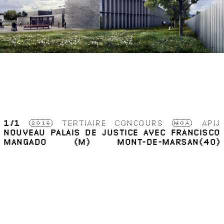
1
/1
2016
TERTIAIRE
CONCOURS
MOA
APIJ
NOUVEAU PALAIS DE JUSTICE AVEC FRANCISCO
MANGADO (M)
MONT-DE-MARSAN(40)